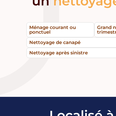
un
nettoyag
Ménage courant ou
Grand n
ponctuel
trimest
Nettoyage de canapé
Nettoyage après sinistre
Localisé 