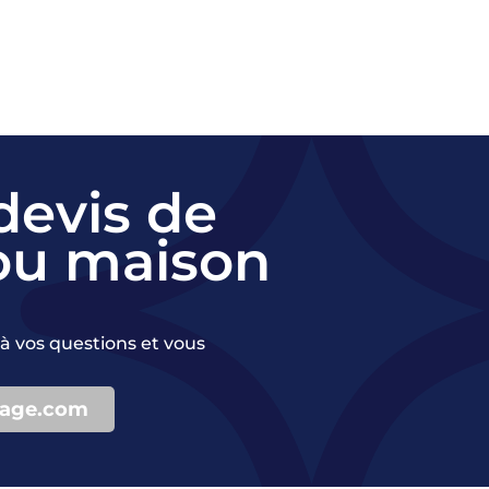
devis de
ou maison
à vos questions et vous
yage.com