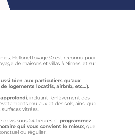
nies, Hellonettoyage30 est reconnu pour
toyage de maisons et villas à Nîmes, et sur
ussi bien aux particuliers qu’aux
de logements locatifs, airbnb, etc…).
approfondi
, incluant l’enlèvement des
revêtements muraux et des sols, ainsi que
surfaces vitrées.
e devis sous 24 heures et
programmez
horaire qui vous convient le mieux
, que
onctuel ou régulier.