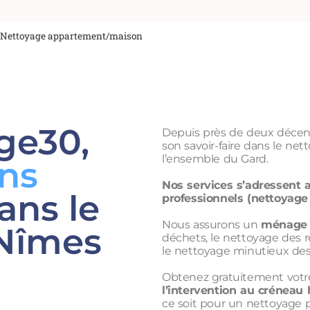
Nettoyage appartement/maison
ge30,
Depuis près de deux décen
son savoir-faire dans le net
l’ensemble du Gard.
ns
Nos services s’adressent a
ans le
professionnels (nettoyage 
Nous assurons un
ménage 
 Nîmes
déchets, le nettoyage des 
le nettoyage minutieux des 
Obtenez gratuitement votr
l’intervention au créneau 
ce soit pour un nettoyage p