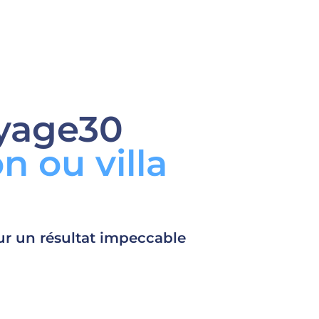
oyage30
n ou villa
ur un résultat impeccable