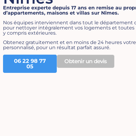
Entreprise experte depuis 17 ans en remise au prop
d’appartements, maisons et villas sur Nîmes.
Nos équipes interviennent dans tout le département d
pour nettoyer intégralement vos logements et toutes l
y compris extérieures.
Obtenez gratuitement et en moins de 24 heures votre
personnalisé, pour un résultat parfait assuré.
06 22 98 77
Obtenir un devis
05