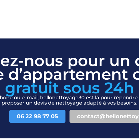
ez-nous pour un 
e d’appartement 
gratuit sous 24h
hone ou e-mail, hellonettoyage30 est là pour répondre 
proposer un devis de nettoyage adapté à vos besoins.
06 22 98 77 05
contact@hellonetto